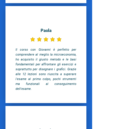
Paola
la valutazione media è 5 su 5
Il corso con Giovanni è perfetto per
comprendere al meglio la microeconomia,
ho acquisito il giusto metodo e le basi
fondamentali per affrontare gli esercizi e
soprattutto per disegnare i grafici. Grazie
alle 12 lezioni sono riuscita a superare
l'esame al primo colpo, pochi strumenti
ma funzionali al conseguimento
dell'esame.