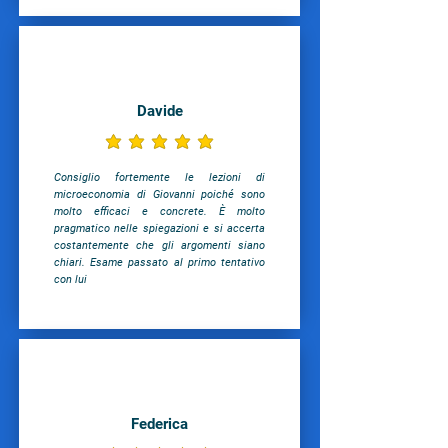
Davide
la valutazione media è 5 su 5
Consiglio fortemente le lezioni di
microeconomia di Giovanni poiché sono
molto efficaci e concrete. È molto
pragmatico nelle spiegazioni e si accerta
costantemente che gli argomenti siano
chiari. Esame passato al primo tentativo
con lui
Federica