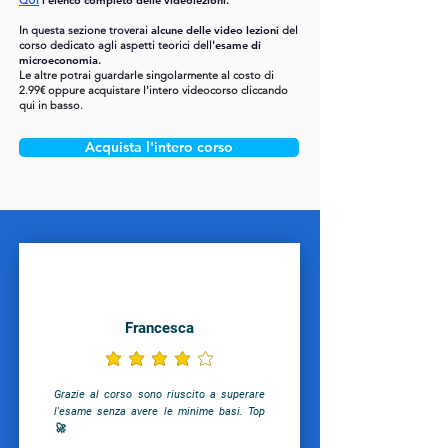
QUI
l'elenco completo delle videolezioni.
In questa sezione troverai
alcune delle video lezioni
del
corso
dedicato agli aspetti teorici dell'
esame di
microeconomia.
Le altre potrai guardarle singolarmente al costo di
2.99€ oppure acquistare l'intero videocorso cliccando
qui in basso.
Acquista l'intero corso
Francesca
la valutazione media è 4 su 5
Grazie al corso sono riuscito a superare
l'esame senza avere le minime basi. Top
🚀