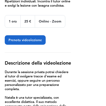
Ripetizioni individuali. Incontra il tutor online
e svolgi la lezione con lavagna condivisa.
25
euro
1 ora
1
25 €
Online - Zoom
o
r
Prenota videolezione
Descrizione della videolezione
Durante la sessione privata potrai chiedere
al tutor di svolgere tracce d'esame ed
esercizi, oppure seguire un percorso
personalizzato per una preparazione
completa.
Natalia è una tutor specializzata, con
eccellente didattica. Il suo metodo