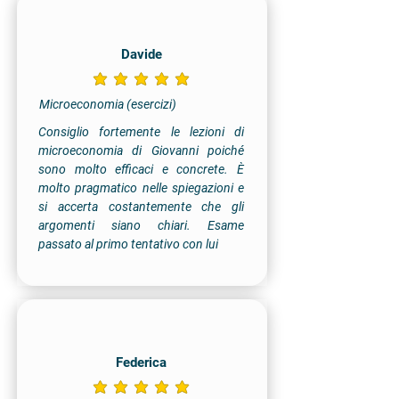
Davide
la valutazione media è 5 su 5
Microeconomia (esercizi)
Consiglio fortemente le lezioni di
microeconomia di Giovanni poiché
sono molto efficaci e concrete. È
molto pragmatico nelle spiegazioni e
si accerta costantemente che gli
argomenti siano chiari. Esame
passato al primo tentativo con lui
Federica
la valutazione media è 5 su 5