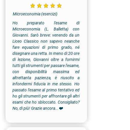
la valutazione media è 5 su 5
Microeconomia (esercizi)
Ho preparato l'esame di
Microeconomia (L. Balletta) con
Giovanni. Sarò breve: venendo da un
Liceo Classico non sapevo neanche
fare equazioni di primo grado, né
disegnare una retta. In meno di 20 ore
di lezione, Giovanni oltre a fornirmi
tutti gli strumenti per passare l'esame,
con disponibilità massima ed
altrettanta pazienza, è riuscito a
infondermi fiducia in me stesso. Ho
passato l'esame al primo tentativo ed
ho gli strumenti per affrontare gli altri
esami che ho sbloccato. Consigliato?
No, di più! Grazie ancora...❤️