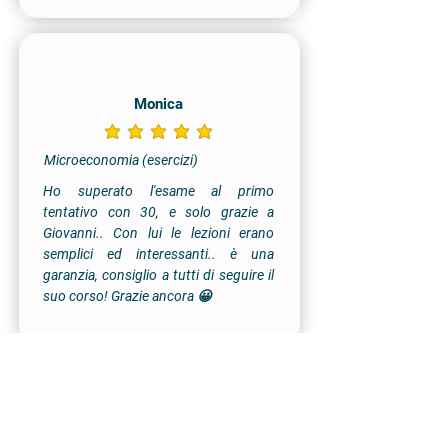
Monica
la valutazione media è 5 su 5
Microeconomia (esercizi)
Ho superato l'esame al primo
tentativo con 30, e solo grazie a
Giovanni.. Con lui le lezioni erano
semplici ed interessanti.. è una
garanzia, consiglio a tutti di seguire il
suo corso! Grazie ancora 😀
Francesca