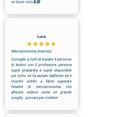
un buon voto💪🏻
Luca
la valutazione media è 5 su 5
Microeconomia (esercizi)
Consiglio a tutti di iniziare il percorso
di lezioni con il professore, persona
super preparata e super disponibile
per tutto, mi ha aiutato dall'inizio ed è
riuscito subito a farmi superare
l'esame di microeconomia che
all'inizio vedevo come un grande
scoglio...provare per credere!