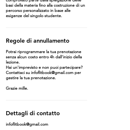
comprovato parte dalla spiegazione delle
basi della materia fino alla costruzione di un
percorso personalizzato in base alle
esigenze del singolo studente.
Regole di annullamento
Potrai riprogrammare la tua prenotazione
senza alcun costo entro 4h dall'inizio della
lezione.
Hai un'imprevisto e non puoi partecipare?
Contattaci su infoflitbook@gmail.com per
gestire la tua prenotazione.
Grazie mille.
Dettagli di contatto
infoflitbook@gmail.com