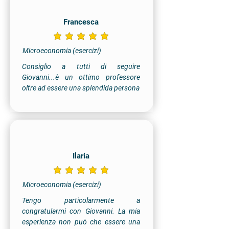
Francesca
la valutazione media è 5 su 5
Microeconomia (esercizi)
Consiglio a tutti di seguire
Giovanni...è un ottimo professore
oltre ad essere una splendida persona
Ilaria
la valutazione media è 5 su 5
Microeconomia (esercizi)
Tengo particolarmente a
congratularmi con Giovanni. La mia
esperienza non può che essere una