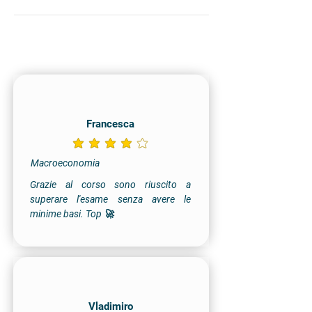
Francesca
la valutazione media è 4 su 5
Macroeconomia
Grazie al corso sono riuscito a
superare l'esame senza avere le
minime basi. Top 🚀
Vladimiro