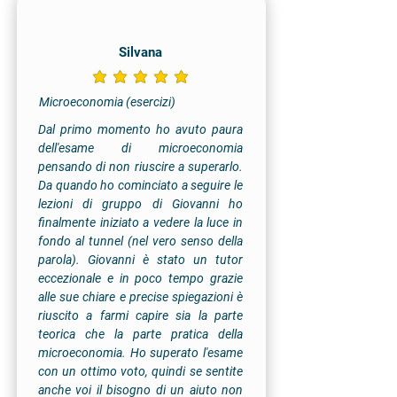
Silvana
la valutazione media è 5 su 5
Microeconomia (esercizi)
Dal primo momento ho avuto paura
dell'esame di microeconomia
pensando di non riuscire a superarlo.
Da quando ho cominciato a seguire le
lezioni di gruppo di Giovanni ho
finalmente iniziato a vedere la luce in
fondo al tunnel (nel vero senso della
parola). Giovanni è stato un tutor
eccezionale e in poco tempo grazie
alle sue chiare e precise spiegazioni è
riuscito a farmi capire sia la parte
teorica che la parte pratica della
microeconomia. Ho superato l'esame
con un ottimo voto, quindi se sentite
anche voi il bisogno di un aiuto non