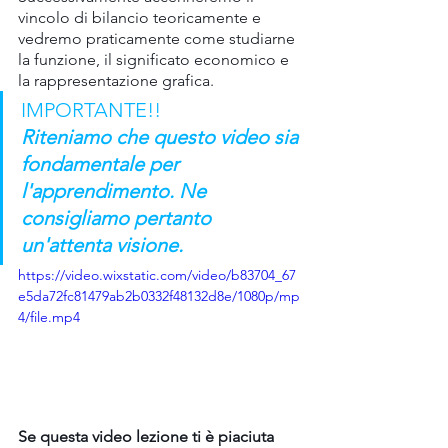
vincolo di bilancio teoricamente e 
vedremo praticamente come studiarne 
la funzione, il significato economico e 
la rappresentazione grafica.
IMPORTANTE!!
Riteniamo che questo video sia 
fondamentale per 
l'apprendimento. Ne 
consigliamo pertanto 
un'attenta visione.
https://video.wixstatic.com/video/b83704_67
e5da72fc81479ab2b0332f48132d8e/1080p/mp
4/file.mp4
Se questa video lezione ti è piaciuta