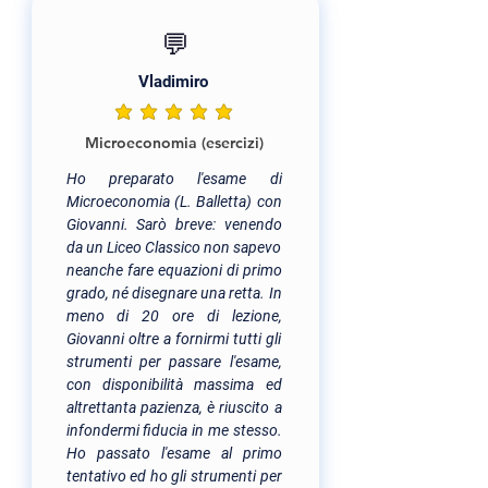
💬
Vladimiro
la valutazione media è 5 su 5
Microeconomia (esercizi)
Ho preparato l'esame di
Microeconomia (L. Balletta) con
Giovanni. Sarò breve: venendo
da un Liceo Classico non sapevo
neanche fare equazioni di primo
grado, né disegnare una retta. In
meno di 20 ore di lezione,
Giovanni oltre a fornirmi tutti gli
strumenti per passare l'esame,
con disponibilità massima ed
altrettanta pazienza, è riuscito a
infondermi fiducia in me stesso.
Ho passato l'esame al primo
tentativo ed ho gli strumenti per