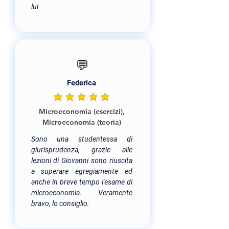
lui
💬
Federica
la valutazione media è 5 su 5
Microeconomia (esercizi),
Microeconomia (teoria)
Sono una studentessa di
giurisprudenza, grazie alle
lezioni di Giovanni sono riuscita
a superare egregiamente ed
anche in breve tempo l'esame di
microeconomia. Veramente
bravo, lo consiglio.