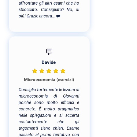
affrontare gli altri esami che ho
sbloccato. Consigliato? No, di
più! Grazie ancora...❤️
💬
Davide
la valutazione media è 5 su 5
Microeconomia (esercizi)
Consiglio fortemente le lezioni di
microeconomia di Giovanni
poiché sono molto efficaci e
concrete. È molto pragmatico
nelle spiegazioni e si accerta
costantemente che gli
argomenti siano chiari. Esame
passato al primo tentativo con