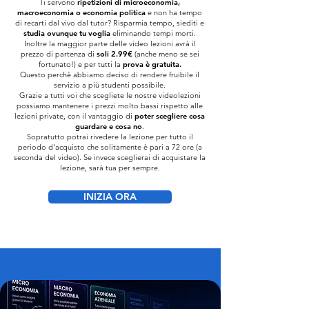
Ti servono
ripetizioni di microeconomia,
macroeconomia o economia politica
e non ha tempo
di recarti dal vivo dal tutor? Risparmia tempo, siediti e
studia ovunque tu voglia
eliminando tempi morti.
Inoltre la maggior parte delle video lezioni avrà il
prezzo di partenza di
soli 2.99€
(anche meno se sei
fortunato!) e per tutti la
prova è gratuita.
Questo perchè abbiamo deciso di rendere fruibile il
servizio a più studenti possibile.
Grazie a tutti voi che scegliete le nostre videolezioni
possiamo mantenere i prezzi molto bassi rispetto alle
lezioni private, con il vantaggio di
poter scegliere cosa
guardare e cosa no
.
Sopratutto potrai rivedere la lezione per tutto il
periodo d'acquisto che solitamente è pari a 72 ore (a
seconda del video). Se invece sceglierai di acquistare la
lezione, sarà tua per sempre.
INIZIA ORA