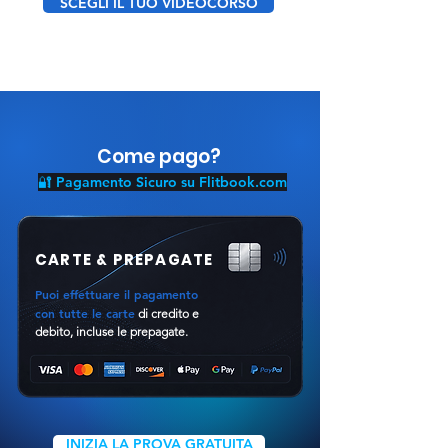
SCEGLI IL TUO VIDEOCORSO
Come pago?
🔐 Pagamento Sicuro su Flitbook.com
CARTE & PREPAGATE
Puoi effettuare il pagamento
con tutte le carte
di credito e
debito, incluse le prepagate.
INIZIA LA PROVA GRATUITA