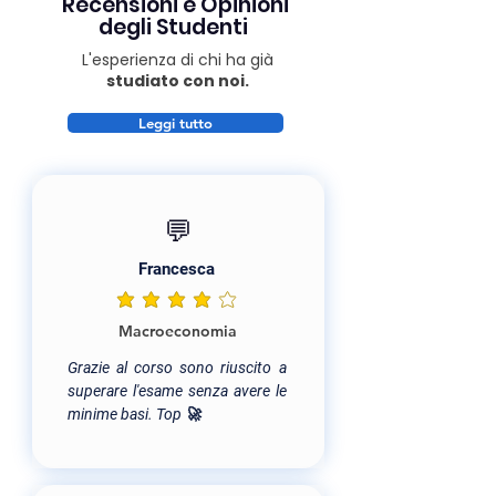
Recensioni e Opinioni
degli Studenti
L'esperienza di chi ha già
studiato con noi.
Leggi tutto
💬
Francesca
la valutazione media è 4 su 5
Macroeconomia
Grazie al corso sono riuscito a
superare l'esame senza avere le
minime basi. Top 🚀